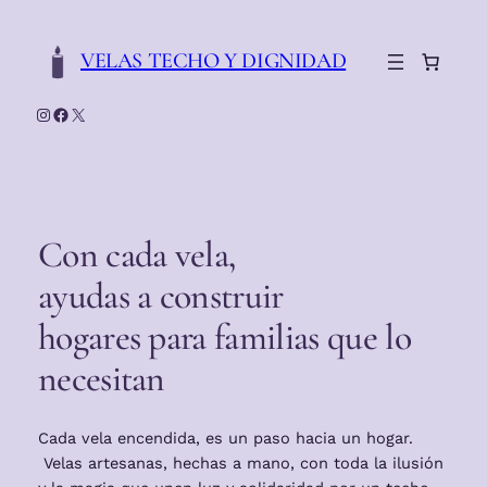
Saltar
al
VELAS TECHO Y DIGNIDAD
contenido
Instagram
Facebook
X
Con cada vela,
ayudas a construir
hogares para familias que lo
necesitan
Cada vela encendida, es un paso hacia un hogar.
Velas artesanas, hechas a mano, con toda la ilusión