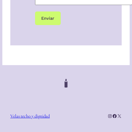
Instagram
Faceboo
X
Velas techo y dignidad