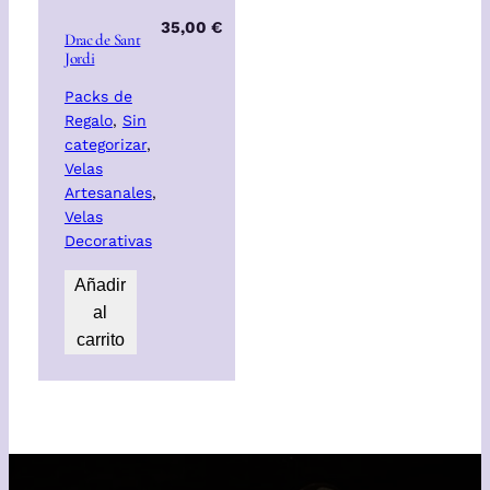
35,00
€
Drac de Sant
Jordi
Packs de
Regalo
, 
Sin
categorizar
, 
Velas
Artesanales
, 
Velas
Decorativas
Añadir
al
carrito