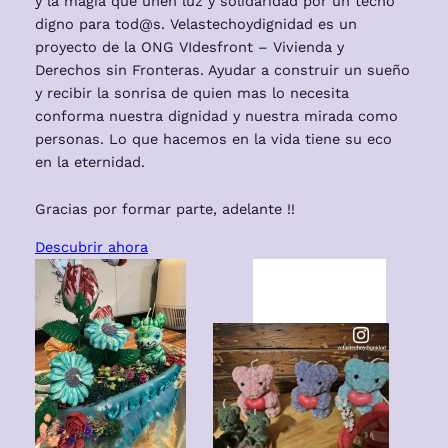
y la magia que unen luz y solidaridad por un techo
digno para tod@s. Velastechoydignidad es un
proyecto de la ONG VIdesfront – Vivienda y
Derechos sin Fronteras. Ayudar a construir un sueño
y recibir la sonrisa de quien mas lo necesita
conforma nuestra dignidad y nuestra mirada como
personas. Lo que hacemos en la vida tiene su eco
en la eternidad.
Gracias por formar parte, adelante !!
Descubrir ahora