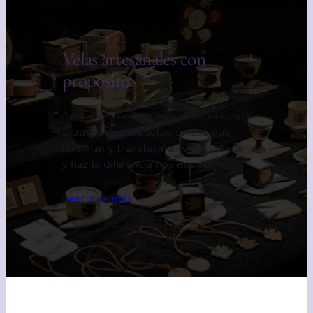
Velas artesanales con
propósito
Descubre cómo apoyar nuestra causa
a través de productos únicos que
iluminan y transforman vidas. Únete
y haz la diferencia hoy mismo.
Descubre más