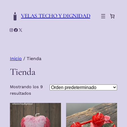
VELAS TECHO Y DIGNIDAD
Instagram
Facebook
X
Inicio
/ Tienda
Tienda
Mostrando los 9
resultados