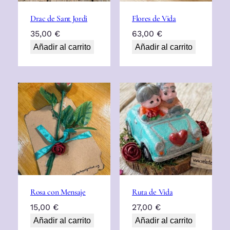
Drac de Sant Jordi
Flores de Vida
35,00
€
63,00
€
Añadir al carrito
Añadir al carrito
Rosa con Mensaje
Ruta de Vida
15,00
€
27,00
€
Añadir al carrito
Añadir al carrito