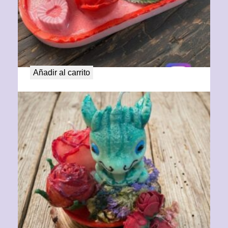
Barco de Rosas con corazón
29,00
€
Añadir al carrito