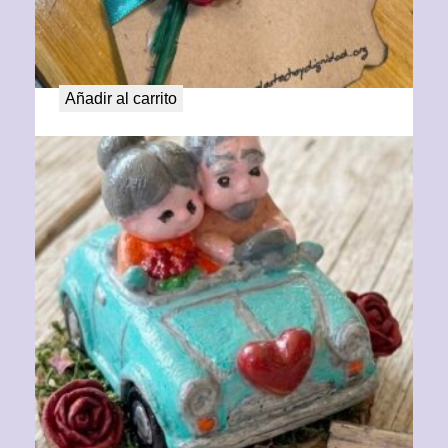
Rosa con Mensaje
15,00
€
Añadir al carrito