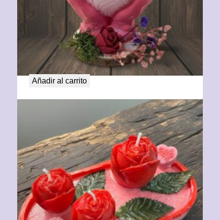
Abraza tu corazón
21,00
€
Añadir al carrito