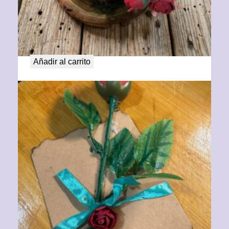
Drac de Sant Jordi
35,00
€
Añadir al carrito