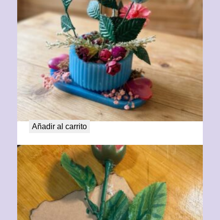
Flores de Vida
63,00
€
Añadir al carrito