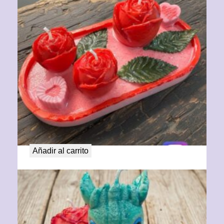
Barco de Rosas con corazón
29,00
€
Añadir al carrito