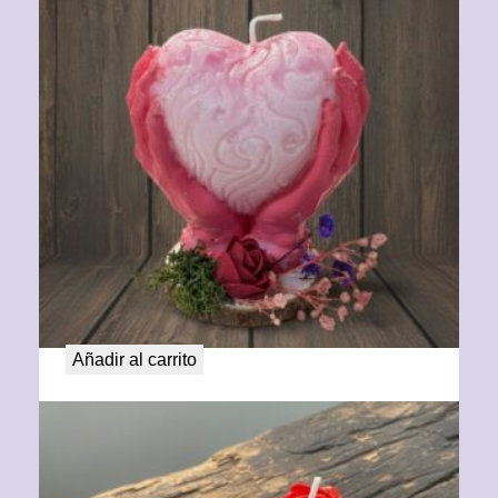
Abraza tu corazón
21,00
€
Añadir al carrito