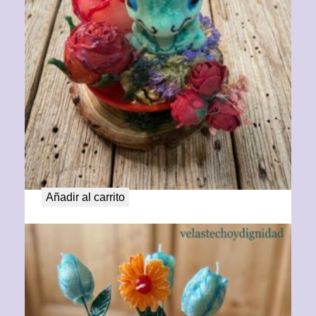
Drac de Sant Jordi
35,00
€
Añadir al carrito