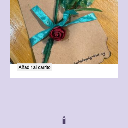
Rosa con Mensaje
15,00
€
Añadir al carrito